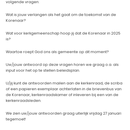
volgende vragen:
Wat is jouw verlangen als het gaat om de toekomst van de
Korenaar?
Wat voor kerkgemeenschap hoop jij dat de Korenaar in 2025
is?
Waartoe roept God ons als gemeente op dit moment?
Uw/jouw antwoord op deze vragen horen we graag o.a. als
input voor het op te stellen beleidsplan.
U/jij kunt de antwoorden mailen aan de kerkenraad, de scriba
of een papieren exemplaar achterlaten in de brievenbus van
de Korenaar, kerkenraadskamer of inleveren bij een van de
kerkenraadsleden.
We zien uw/jouw antwoorden graag uiterlijk vrijdag 27 januari
tegemoet!