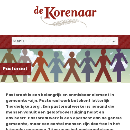
Pastoraat
Pastoraat is een belangrijk en onmisbaar element in
gemeente-zijn. Pastoraal werk betekent letterlijk
‘herderlijke zorg’. Een pastoraal werker is iemand die
mensen vanuit een geloofsovertuiging helpt en
adviseert. Pastoraal werk is een opdracht aan de gehele
gemeente, maar een aantal mensen zijn daartoe in het
bijzonder geroepen. Zij vormen het pastoraat-team,