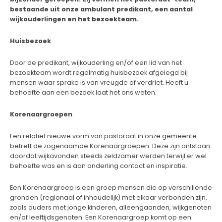
bestaande uit onze ambulant predikant, een aantal
wijkouderlingen en het bezoekteam.
Huisbezoek
Door de predikant, wijkouderling en/of een lid van het
bezoekteam wordt regelmatig huisbezoek afgelegd bij
mensen waar sprake is van vreugde of verdriet. Heeft u
behoefte aan een bezoek laat het ons weten.
Korenaargroepen
Een relatief nieuwe vorm van pastoraat in onze gemeente
betreft de zogenaamde Korenaargroepen. Deze zijn ontstaan
doordat wijkavonden steeds zeldzamer werden terwijl er wel
behoefte was en is aan onderling contact en inspiratie.
Een Korenaargroep is een groep mensen die op verschillende
gronden (regionaal of inhoudelijk) met elkaar verbonden zijn,
zoals ouders met jonge kinderen, alleengaanden, wijkgenoten
en/of leeftijdsgenoten. Een Korenaargroep komt op een