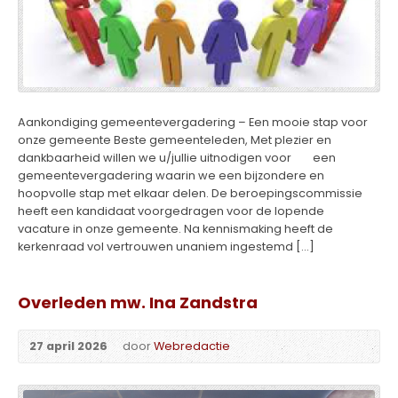
Aankondiging gemeentevergadering – Een mooie stap voor
onze gemeente Beste gemeenteleden, Met plezier en
dankbaarheid willen we u/jullie uitnodigen voor een
gemeentevergadering waarin we een bijzondere en
hoopvolle stap met elkaar delen. De beroepingscommissie
heeft een kandidaat voorgedragen voor de lopende
vacature in onze gemeente. Na kennismaking heeft de
kerkenraad vol vertrouwen unaniem ingestemd […]
Overleden mw. Ina Zandstra
27 april 2026
door
Webredactie