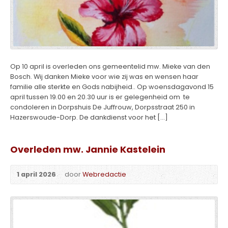
Op 10 april is overleden ons gemeentelid mw. Mieke van den
Bosch. Wij danken Mieke voor wie zij was en wensen haar
familie alle sterkte en Gods nabijheid.. Op woensdagavond 15
april tussen 19.00 en 20.30 uur is er gelegenheid om te
condoleren in Dorpshuis De Juffrouw, Dorpsstraat 250 in
Hazerswoude-Dorp. De dankdienst voor het […]
Overleden mw. Jannie Kastelein
1 april 2026
door
Webredactie