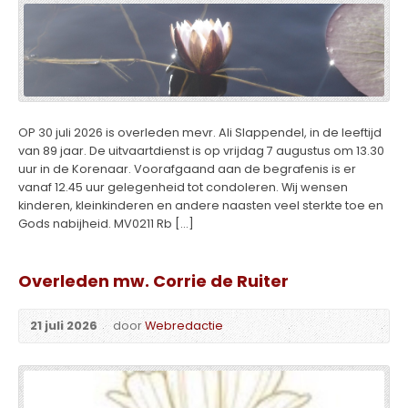
OP 30 juli 2026 is overleden mevr. Ali Slappendel, in de leeftijd
van 89 jaar. De uitvaartdienst is op vrijdag 7 augustus om 13.30
uur in de Korenaar. Voorafgaand aan de begrafenis is er
vanaf 12.45 uur gelegenheid tot condoleren. Wij wensen
kinderen, kleinkinderen en andere naasten veel sterkte toe en
Gods nabijheid. MV0211 Rb […]
Overleden mw. Corrie de Ruiter
21 juli 2026
door
Webredactie