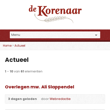
Home
>
Actueel
Actueel
1
–
10
van
61
elementen
Overlegen mw. Ali Slappendel
3 dagen geleden
door
Webredactie