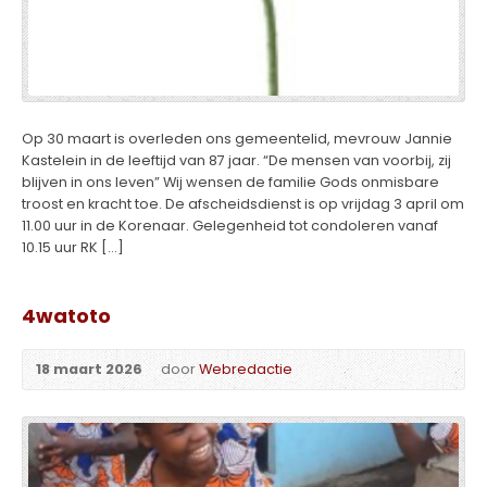
Op 30 maart is overleden ons gemeentelid, mevrouw Jannie
Kastelein in de leeftijd van 87 jaar. “De mensen van voorbij, zij
blijven in ons leven” Wij wensen de familie Gods onmisbare
troost en kracht toe. De afscheidsdienst is op vrijdag 3 april om
11.00 uur in de Korenaar. Gelegenheid tot condoleren vanaf
10.15 uur RK […]
4watoto
18 maart 2026
door
Webredactie