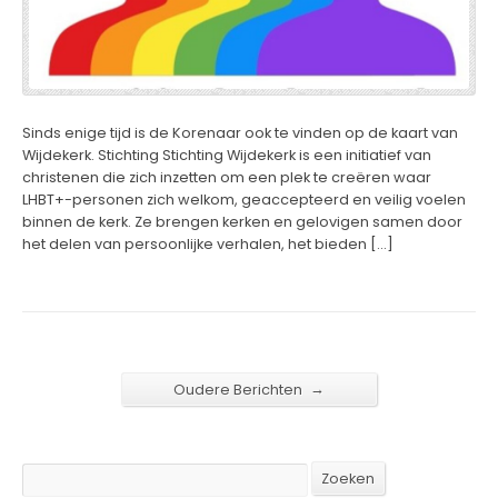
Sinds enige tijd is de Korenaar ook te vinden op de kaart van
Wijdekerk. Stichting Stichting Wijdekerk is een initiatief van
christenen die zich inzetten om een plek te creëren waar
LHBT+-personen zich welkom, geaccepteerd en veilig voelen
binnen de kerk. Ze brengen kerken en gelovigen samen door
het delen van persoonlijke verhalen, het bieden […]
→
Oudere Berichten
Search
Zoeken