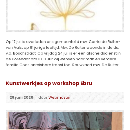
Op 17 juli is overleden ons gemeentelid mw. Corrie de Ruiter-
van Aalst op 91 jarige leeftijd. Mw. De Ruiter woonde in de ds.
v.d. Boschstraat. Op vrijdag 24 juli is er een afscheidsdienst in
de Korenaar om 11.00 uur Wij wensen haar man en verdere
familie Gods onmisbare troost toe. Rouwkaart mw. De Ruiter
Kunstwerkjes op workshop Ebru
28 juni 2026
door
Webmaster