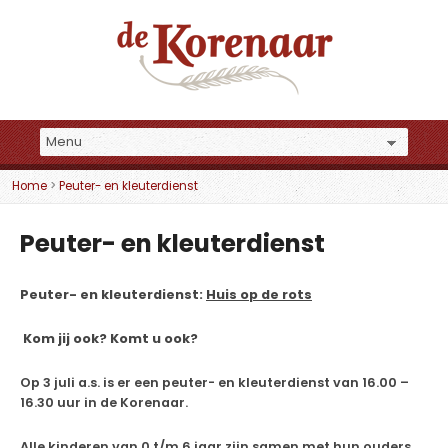
Home
>
Peuter- en kleuterdienst
Peuter- en kleuterdienst
Peuter- en kleuterdienst:
Huis op de rots
Kom jij ook? Komt u ook?
Op 3 juli a.s. is er een peuter- en kleuterdienst van 16.00 –
16.30 uur in de Korenaar.
Alle kinderen van 0 t/m 6 jaar zijn samen met hun ouders,