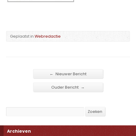
Geplaatst in
Webredactie
←
Nieuwer Bericht
→
Ouder Bericht
Search
Zoeken
Archieven