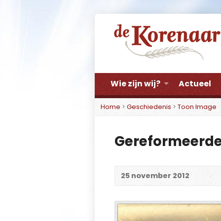
Wie zijn wij?
Actueel
Home
>
Geschiedenis
>
Toon Image
Gereformeerde 
25 november 2012