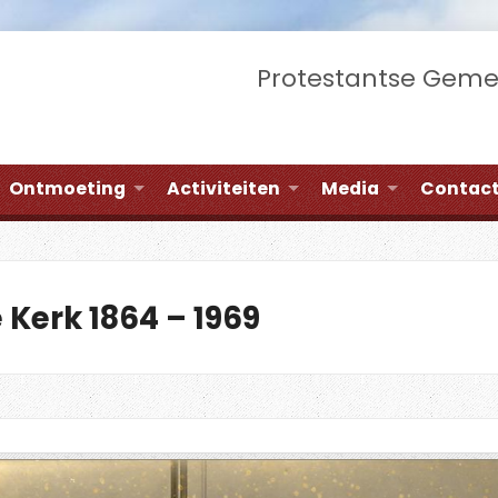
Protestantse Gem
Ontmoeting
Activiteiten
Media
Contac
Kerk 1864 – 1969