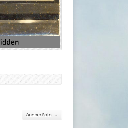
→
Oudere Foto