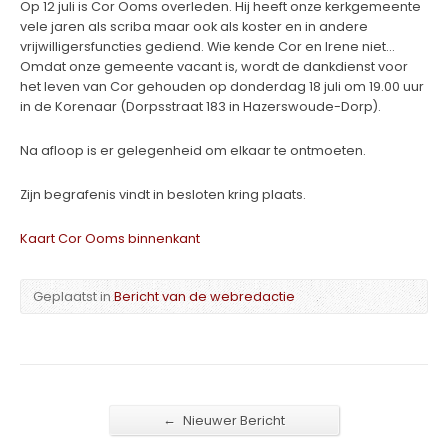
Op 12 juli is Cor Ooms overleden. Hij heeft onze kerkgemeente
vele jaren als scriba maar ook als koster en in andere
vrijwilligersfuncties gediend. Wie kende Cor en Irene niet…
Omdat onze gemeente vacant is, wordt de dankdienst voor
het leven van Cor gehouden op donderdag 18 juli om 19.00 uur
in de Korenaar (Dorpsstraat 183 in Hazerswoude-Dorp).
Na afloop is er gelegenheid om elkaar te ontmoeten.
Zijn begrafenis vindt in besloten kring plaats.
Kaart Cor Ooms binnenkant
Geplaatst in
Bericht van de webredactie
←
Nieuwer Bericht