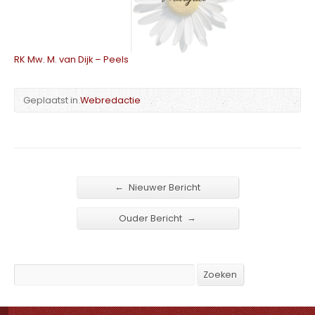
RK Mw. M. van Dijk – Peels
Geplaatst in
Webredactie
←
Nieuwer Bericht
→
Ouder Bericht
Search
Zoeken