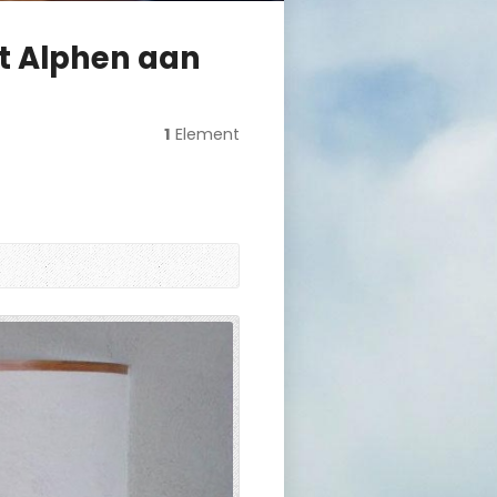
it Alphen aan
1
Element