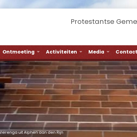
Protestantse Gem
Ontmoeting
Activiteiten
Media
Contac
Wierenga uit Alphen aan den Rijn