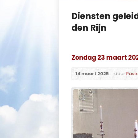
Diensten gelei
den Rijn
Zondag 23 maart 202
14 maart 2025
door
Pasto