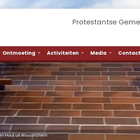
Protestantse Gem
Ontmoeting
Activiteiten
Media
Contac
den Hout uit Woudrichem