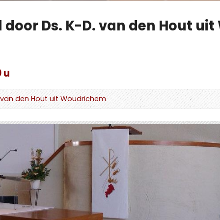
d door Ds. K-D. van den Hout u
 u
. van den Hout uit Woudrichem