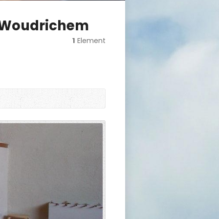
it Woudrichem
1
Element