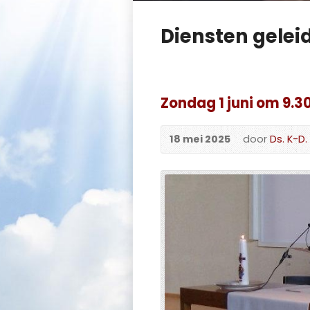
Diensten gelei
Zondag 1 juni om 9.30
18 mei 2025
door
Ds. K-D