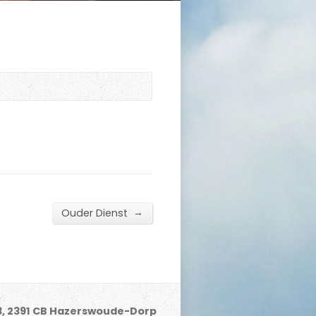
→
Ouder Dienst
3, 2391 CB Hazerswoude-Dorp