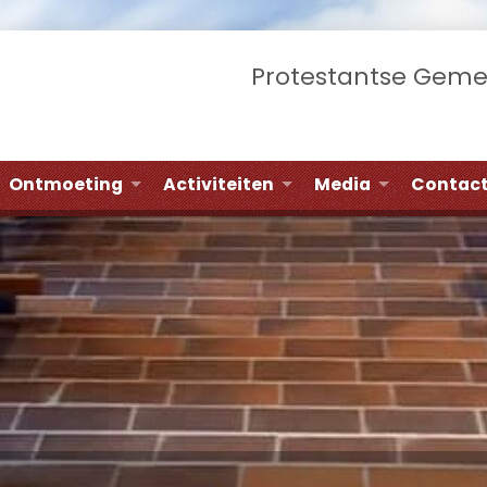
Protestantse Gem
Ontmoeting
Activiteiten
Media
Contac