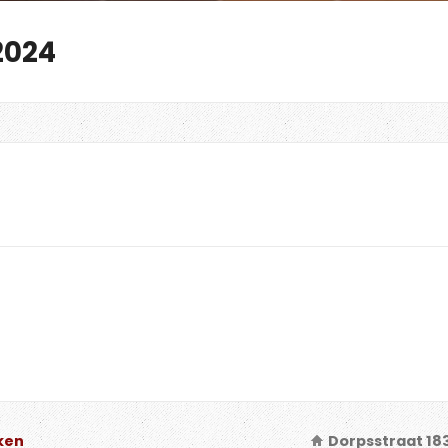
2024
ken
Dorpsstraat 18