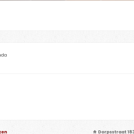
ouda
ken
Dorpsstraat 18