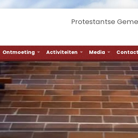
Protestantse Gem
Ontmoeting
Activiteiten
Media
Contac