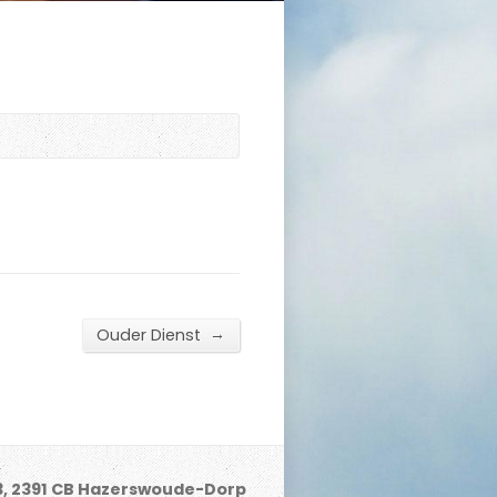
→
Ouder Dienst
3, 2391 CB Hazerswoude-Dorp