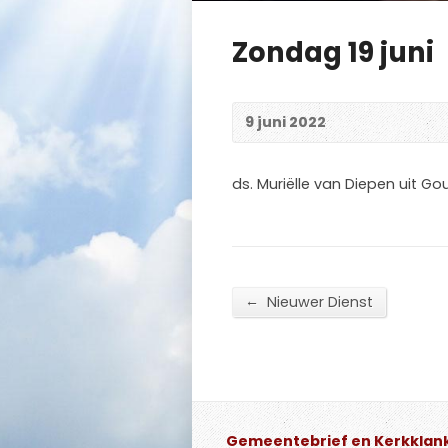
Zondag 19 juni
9 juni 2022
ds. Muriëlle van Diepen uit G
←
Nieuwer Dienst
Gemeentebrief en Kerkklan