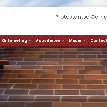
Protestantse Gem
Ontmoeting
Activiteiten
Media
Contac