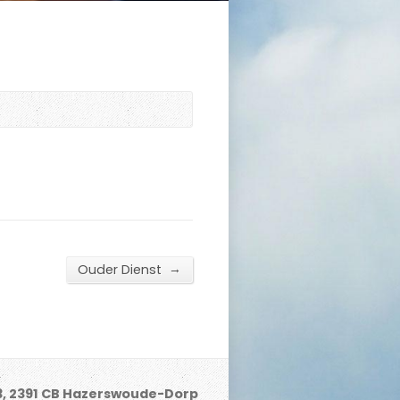
→
Ouder Dienst
3, 2391 CB Hazerswoude-Dorp