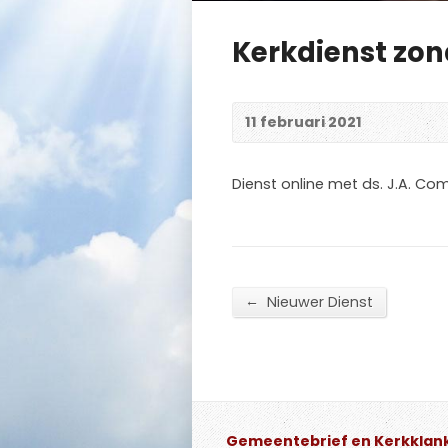
Kerkdienst zon
11 februari 2021
Dienst online met ds. J.A. C
←
Nieuwer Dienst
Gemeentebrief en Kerkklan