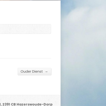
→
Ouder Dienst
3, 2391 CB Hazerswoude-Dorp