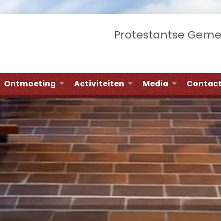
Protestantse Gem
Ontmoeting
Activiteiten
Media
Contac