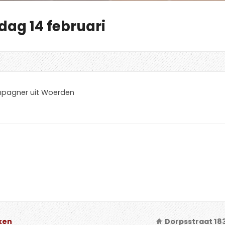
dag 14 februari
ompagner uit Woerden
ken
Dorpsstraat 18