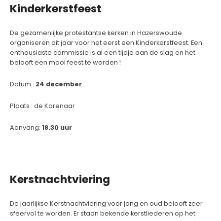
Kinderkerstfeest
De gezamenlijke protestantse kerken in Hazerswoude
organiseren dit jaar voor het eerst een Kinderkerstfeest. Een
enthousiaste commissie is al een tijdje aan de slag en het
belooft een mooi feest te worden !
Datum :
24 december
Plaats : de Korenaar
Aanvang:
18.30 uur
Kerstnachtviering
De jaarlijkse Kerstnachtviering voor jong en oud belooft zeer
sfeervol te worden. Er staan bekende kerstliederen op het