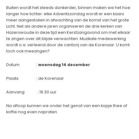
Buiten wordt het steeds donkerder, binnen maken we het hoe
langer hoe lichter: elke Adventszondag wordt er een kaars
meer aangestoken in afwachting van de komst van het grote
Licht. Net als andere jaren organiseren de drie kerken van
Hazerswoude in deze tijd een Kerstzangavond om met elkaar
te zingen over dit blijde verwachten. Muzikale medewerking
wordt o.a. verleend door de cantorij van de Korenaar. U komt
toch ook meezingen?
Datum :
woensdag 14 december
Plaats : de Korenaar
Aanvang : 19.30 uur
Na afloop kunnen we onder het genot van een kopje thee of
koffie nog even napraten