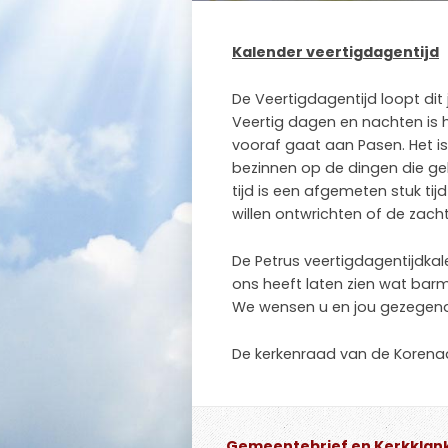
Kalender veertigdagentijd
De Veertigdagentijd loopt dit
Veertig dagen en nachten is he
vooraf gaat aan Pasen. Het is e
bezinnen op de dingen die ge
tijd is een afgemeten stuk tij
willen ontwrichten of de zac
De Petrus veertigdagentijdkale
ons heeft laten zien wat bar
We wensen u en jou gezegend
De kerkenraad van de Korena
Gemeentebrief en Kerkklan