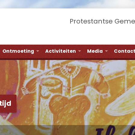
Protestantse Gem
Ontmoeting
Activiteiten
Media
Contac
ijd