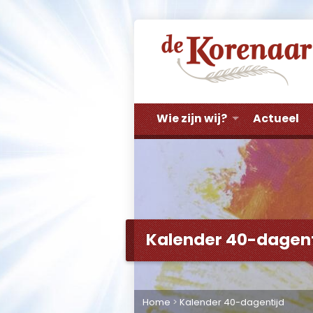
Wie zijn wij?
Actueel
Kalender 40-dagent
Home
>
Kalender 40-dagentijd