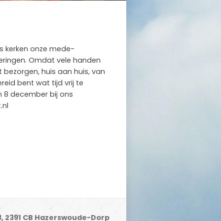
als kerken onze mede-
ieringen. Omdat vele handen
t bezorgen, huis aan huis, van
eid bent wat tijd vrij te
n 8 december bij ons
.nl
3, 2391 CB Hazerswoude-Dorp