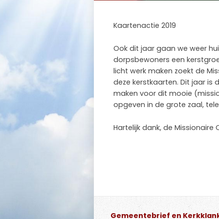
Kaartenactie 2019
Ook dit jaar gaan we weer hui
dorpsbewoners een kerstgroet
licht werk maken zoekt de Miss
deze kerstkaarten. Dit jaar is 
maken voor dit mooie (missio
opgeven in de grote zaal, tel
Hartelijk dank, de Missionaire
Gemeentebrief en Kerkklan