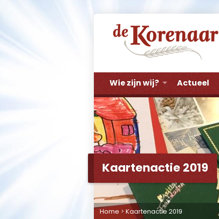
Wie zijn wij?
Actueel
Kaartenactie 2019
Home
>
Kaartenactie 2019