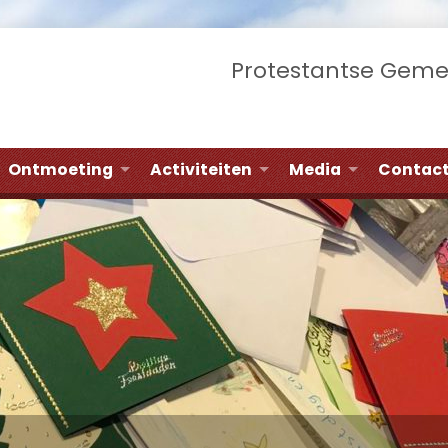
Protestantse Gem
Ontmoeting
Activiteiten
Media
Contac