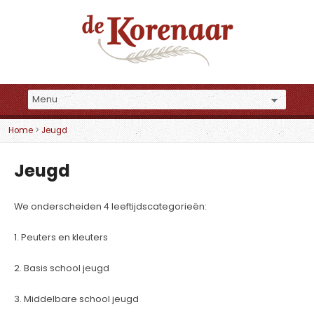
Home
>
Jeugd
Jeugd
We onderscheiden 4 leeftijdscategorieën:
1. Peuters en kleuters
2. Basis school jeugd
3. Middelbare school jeugd