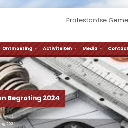
Protestantse Gem
Ontmoeting
Activiteiten
Media
Contac
en Begroting 2024
ing 2024