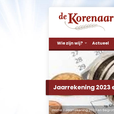
Wie zijn wij?
Actueel
Jaarrekening 2023 
Home
>
Jaarrekening 2023 en Begrot