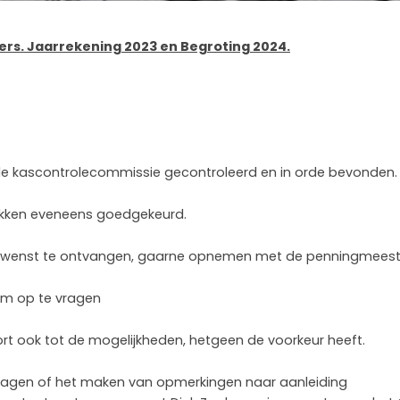
rs. Jaarrekening 2023 en Begroting 2024.
 de kascontrolecommissie gecontroleerd en in orde bevonden.
ukken eveneens goedgekeurd.
ken wenst te ontvangen, gaarne opnemen met de penningmeest
 hem op te vragen
rt ook tot de mogelijkheden, hetgeen de voorkeur heeft.
vragen of het maken van opmerkingen naar aanleiding