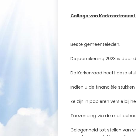
College van Kerkrentmeeste
Beste gemeenteleden.
De jaarrekening 2023 is door
De Kerkenraad heeft deze st
Indien u de financiële stuk
Ze zijn in papieren versie bij
Toezending via de mail behoo
Gelegenheid tot stellen van 