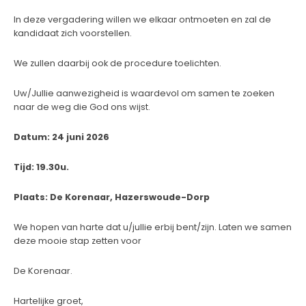
In deze vergadering willen we elkaar ontmoeten en zal de
kandidaat zich voorstellen.
We zullen daarbij ook de procedure toelichten.
Uw/Jullie aanwezigheid is waardevol om samen te zoeken
naar de weg die God ons wijst.
Datum: 24 juni 2026
Tijd: 19.30u.
Plaats: De Korenaar, Hazerswoude-Dorp
We hopen van harte dat u/jullie erbij bent/zijn. Laten we samen
deze mooie stap zetten voor
De Korenaar.
Hartelijke groet,