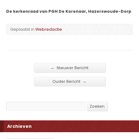
De kerkenraad van PGH De Korenaar, Hazerswoude-Dorp
Geplaatst in
Webredactie
←
Nieuwer Bericht
→
Ouder Bericht
Search
Zoeken
Archieven