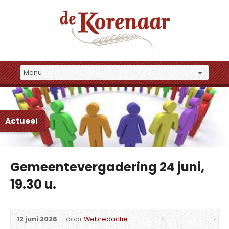
Actueel
Gemeentevergadering 24 juni,
19.30 u.
12 juni 2026
door
Webredactie