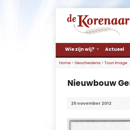
Wie zijn wij?
Actueel
Home
>
Geschiedenis
>
Toon Image
Nieuwbouw Ger
25 november 2012