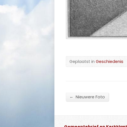
Geplaatst in
Geschiedenis
←
Nieuwere Foto
Gemeentebrief en Kerkklan