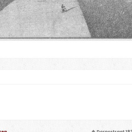
ken
Dorpsstraat 18