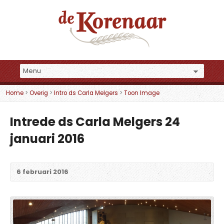
Home
>
Overig
>
Intro ds Carla Melgers
>
Toon Image
Intrede ds Carla Melgers 24
januari 2016
6 februari 2016