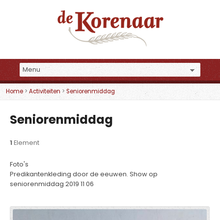
Home
>
Activiteiten
>
Seniorenmiddag
Seniorenmiddag
1
Element
Foto's
Predikantenkleding door de eeuwen. Show op
seniorenmiddag 2019 11 06