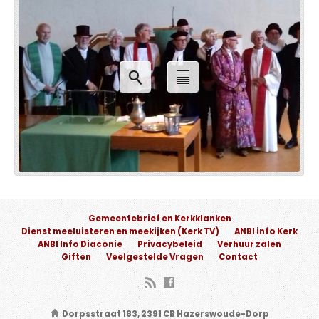
Gemeentebrief en Kerkklanken
Dienst meeluisteren en meekijken (Kerk TV)
ANBI info Kerk
ANBI Info Diaconie
Privacybeleid
Verhuur zalen
Giften
Veelgestelde Vragen
Contact
Dorpsstraat 183, 2391 CB Hazerswoude-Dorp