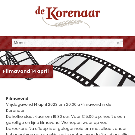
Filmavond 14 april
Filmavond
Vrijdagavond 14 april 2023 om 20.00 u Filmavond in de
Korenaar.
De koffie staat klaar om 19.30 uur. Voor € 5,00 p.p. heeft u een
gezellige en fijne filmavond. We hopen weer op veel
bezoekers. Na afloop is er gelegenheid om met elkaar, onder
het genot van een drankje, na te praten over de film of gezellig