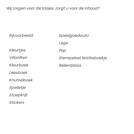
Wij zorgen voor de tasjes, zorgt u voor de inhoud?
Bijvoorbeeld:
Speelgoedauto
Lego
Kleurtjes
Pop
Viltstiften
Stempelset
Notitieboekje
Kleurboek
Bellenblaas
Leesboek
Knutselboek
Spelletje
Stoepkrijt
Stickers