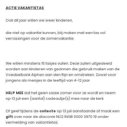
ACTIE VAKANTIETAS
Ook dit jaar willen we weer kinderen,
die niet op vakantie kunnen, blij maken met een tas vol
verrassingen voor de zomervakantie.
We willen minstens 15 tasjes vullen. Deze zullen uitgedeeld
worden aan kinderen van gezinnen die gebruik maken van de
Voedselbank Alphen aan den Rijn en omstreken. Zowel voor
jongens als meisjes in de leeftijd van 4-12 jaar.
HELP MEE
dat het geen saaie zomer voor ze wordt en neem
op 13 juli een (aantal) cadeautje(s) mee naar de kerk.
Of geef tijdens de
collecte
op 13 juli aanstaande of maak een
gift
over naar de diaconie NL12 INGB 0000 3970 19 onder
vermelding van
vakantietas.