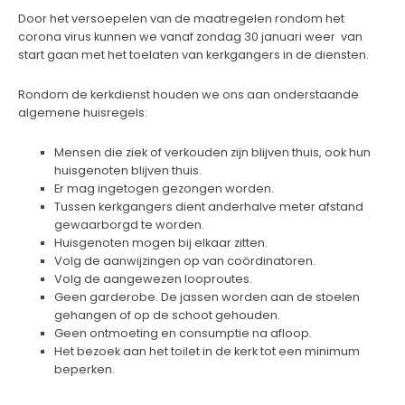
Door het versoepelen van de maatregelen rondom het
corona virus kunnen we vanaf
zondag 30 januari
weer van
start gaan met het toelaten van kerkgangers in de diensten.
Rondom de kerkdienst houden we ons aan onderstaande
algemene huisregels:
Mensen die ziek of verkouden zijn blijven thuis, ook hun
huisgenoten blijven thuis.
Er mag ingetogen gezongen worden.
Tussen kerkgangers dient anderhalve meter afstand
gewaarborgd te worden.
Huisgenoten mogen bij elkaar zitten.
Volg de aanwijzingen op van coördinatoren.
Volg de aangewezen looproutes.
Geen garderobe. De jassen worden aan de stoelen
gehangen of op de schoot gehouden.
Geen ontmoeting en consumptie na afloop.
Het bezoek aan het toilet in de kerk tot een minimum
beperken.