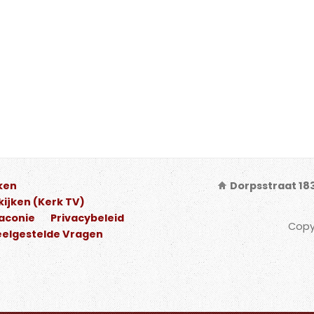
ken
Dorpsstraat 18
ijken (Kerk TV)
iaconie
Privacybeleid
Copy
elgestelde Vragen