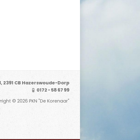
3, 2391 CB Hazerswoude-Dorp
0172 - 58 67 99
right © 2026 PKN "De Korenaar"