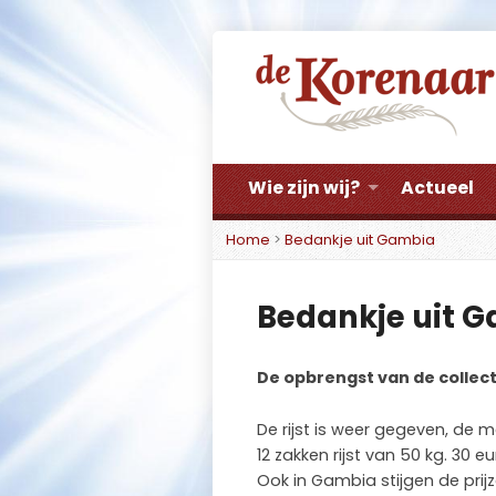
Wie zijn wij?
Actueel
Home
>
Bedankje uit Gambia
Bedankje uit 
De opbrengst van de collec
De rijst is weer gegeven, de m
12 zakken rijst van 50 kg. 30 
Ook in Gambia stijgen de prijz